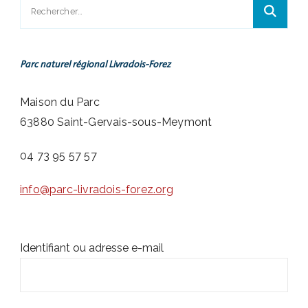
Rechercher :
Parc naturel régional Livradois-Forez
Maison du Parc
63880 Saint-Gervais-sous-Meymont
04 73 95 57 57
info@parc-livradois-forez.org
Identifiant ou adresse e-mail