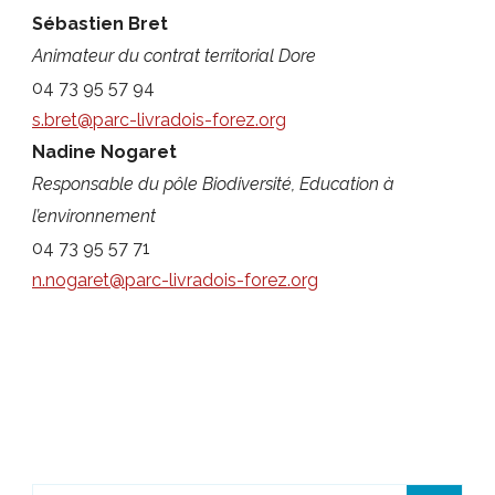
Sébastien Bret
Animateur du contrat territorial Dore
04 73 95 57 94
s.bret@parc-livradois-forez.org
Nadine Nogaret
Responsable du pôle Biodiversité, Education à
l’environnement
04 73 95 57 71
n.nogaret@parc-livradois-forez.org