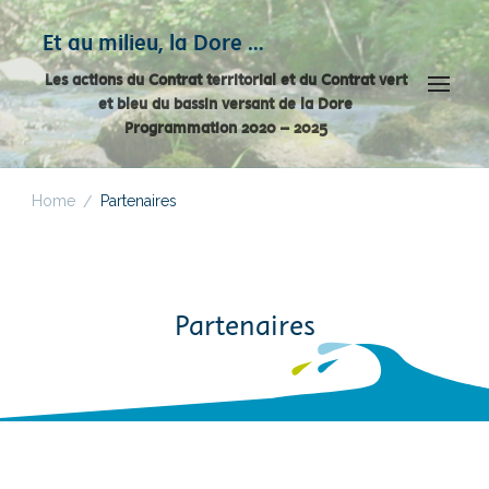
Panneau de gestion des cookies
Et au milieu, la Dore …
Les actions du Contrat territorial et du Contrat vert
et bleu du bassin versant de la Dore
Programmation 2020 – 2025
Home
Partenaires
/
Partenaires