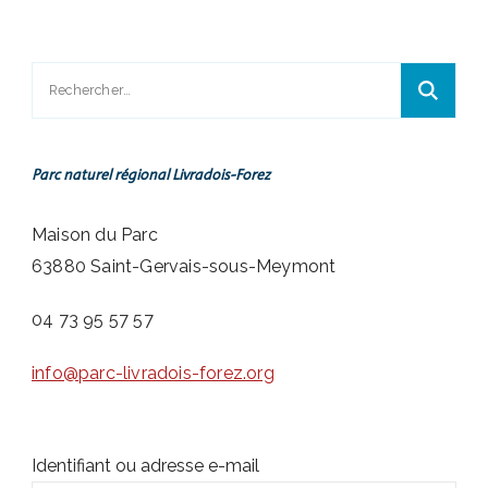
Rechercher :
Parc naturel régional Livradois-Forez
Maison du Parc
63880 Saint-Gervais-sous-Meymont
04 73 95 57 57
info@parc-livradois-forez.org
Identifiant ou adresse e-mail