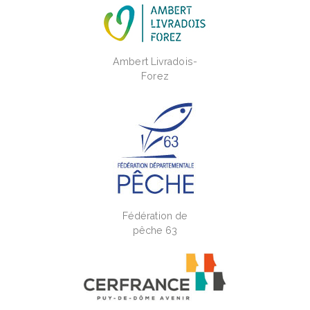
Ambert Livradois-
Forez
Fédération de
pêche 63