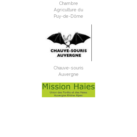
Chambre
Agriculture du
Puy-de-Dôme
Chauve-souris
Auvergne