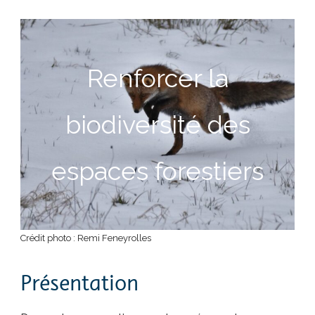
Renforcer la
biodiversité des
espaces forestiers
Crédit photo : Remi Feneyrolles
Présentation