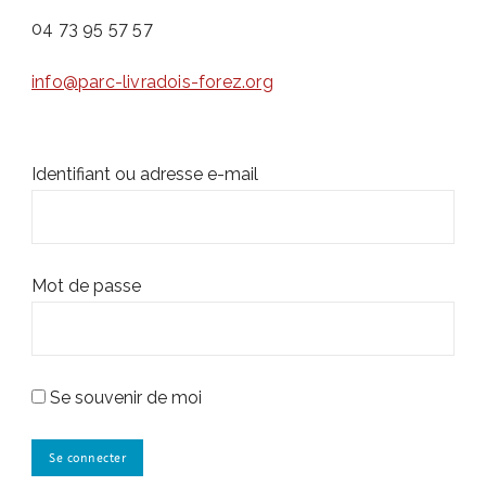
04 73 95 57 57
info@parc-livradois-forez.org
Identifiant ou adresse e-mail
Mot de passe
Se souvenir de moi