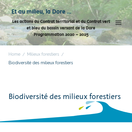
Panneau de gestion des cookies
Et au milieu, la Dore …
Les actions du Contrat territorial et du Contrat vert
et bleu du bassin versant de la Dore
Programmation 2020 – 2025
Home
Milieux forestiers
/
/
Biodiversité des milieux forestiers
Biodiversité des milieux forestiers