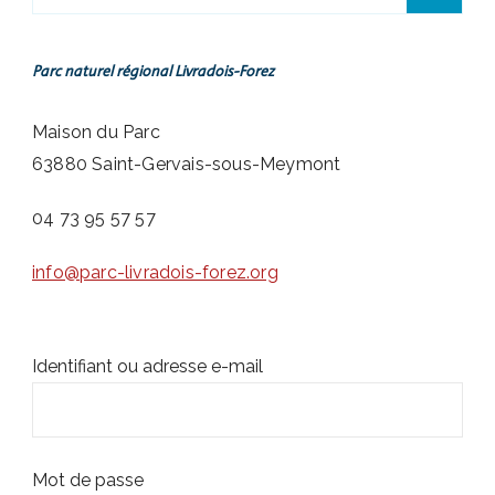
Parc naturel régional Livradois-Forez
Maison du Parc
63880 Saint-Gervais-sous-Meymont
04 73 95 57 57
info@parc-livradois-forez.org
Identifiant ou adresse e-mail
Mot de passe