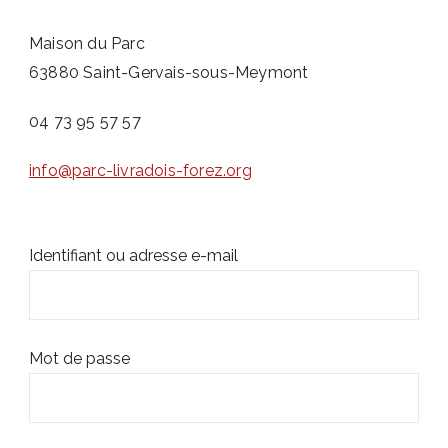
Maison du Parc
63880 Saint-Gervais-sous-Meymont
04 73 95 57 57
info@parc-livradois-forez.org
Identifiant ou adresse e-mail
Mot de passe