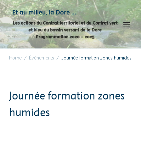
Panneau de gestion des cookies
Et au milieu, la Dore …
Les actions du Contrat territorial et du Contrat vert
et bleu du bassin versant de la Dore
Programmation 2020 – 2025
Home
Événements
Journée formation zones humides
/
/
Journée formation zones
humides