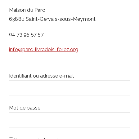
Maison du Parc
63880 Saint-Gervais-sous-Meymont
04 73 95 57 57
info@parc-livradois-forez.org
Identifiant ou adresse e-mail
Mot de passe