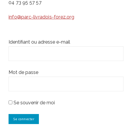
04 73 95 57 57
info@parc-livradois-forez.org
Identifiant ou adresse e-mail
Mot de passe
Se souvenir de moi