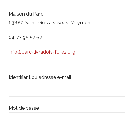
Maison du Parc
63880 Saint-Gervais-sous-Meymont
04 73 95 57 57
info@parc-livradois-forez.org
Identifiant ou adresse e-mail
Mot de passe