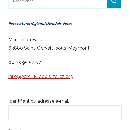
Parc naturel régional Livradois-Forez
Maison du Parc
63880 Saint-Gervais-sous-Meymont
04 73 95 57 57
info@parc-livradois-forez.org
Identifiant ou adresse e-mail