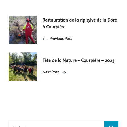
Post
Restauration de la ripisylve de la Dore
à Courpière
Navigation
Previous Post
Fête de la Nature – Courpière – 2023
Next Post
Rechercher :