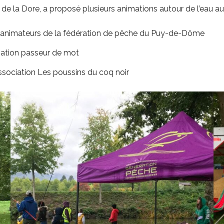
nt de la Dore, a proposé plusieurs animations autour de l’eau a
2 animateurs de la fédération de pêche du Puy-de-Dôme
ciation passeur de mot
association Les poussins du coq noir