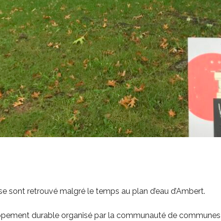
s se sont retrouvé malgré le temps au plan d’eau d’Ambert.
pement durable organisé par la communauté de communes Amb