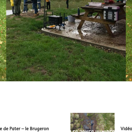
e de Pater – le Brugeron
Vidéo